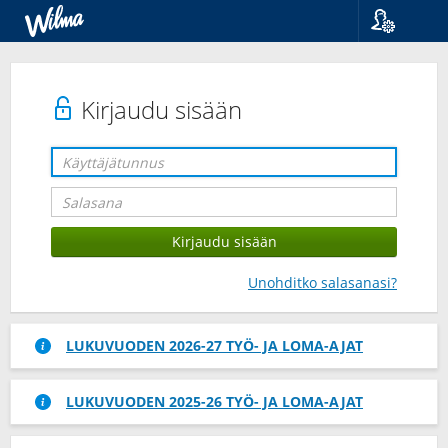
Kieli
Suomi
Svenska
Kirjaudu sisään
English
Unohditko salasanasi?
LUKUVUODEN 2026-27 TYÖ- JA LOMA-AJAT
LUKUVUODEN 2025-26 TYÖ- JA LOMA-AJAT