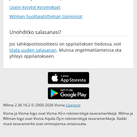
Usein kysytyt kysymykset
Wilman huoltajaliittymän toiminnot
Unohditko salasanasi?
Jos sähköpostiosoitteesi on oppilaitoksen tiedossa, voit
tilata uuden salasanan
. Muissa ongelmatilanteissa ota
yhteys oppilaitokseen.
Wilma 2.36.16.2 © 2000-2026 Visma
Lisenssit
Visma ja Visma-logo ovat Visma AS:n rekisteröityjä tavaramerkkejä. Wilma ja
Wilman logo ovat Visma Aquila Oy:n rekisteröityjä tavaramerkkejä. Kaikki
muut tavaramerkit ovat omistajiensa omaisuutta.